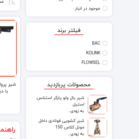
مح
موجود در انبار
فیلتر برند
BAC
KOLINK
FLOWSEL
محصولات پربازدید
شیر پروا
با دی
شیر بال ولو پارکر استنلس
استیل
به زودی...
شیر کشویی فولادی داخل
مونل کلاس 150
راهنما
به زودی...