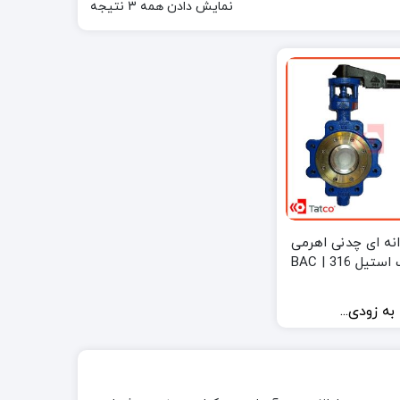
نمایش دادن همه 3 نتیجه
انه ای چدنی اهرمی
یل 316 | BAC
به زودی...