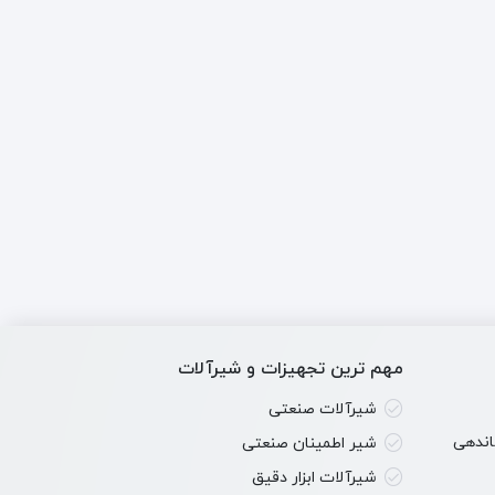
، دیسک و به‌ویژه سیت را تعیین می‌کند.
عامل برای انتخاب جنس تمام اجزای در تماس با سیال
رای مثال، برای آب دریا از آلومینیوم برنز یا استنلس
مهم ترین تجهیزات و شیرآلات
شیرآلات صنعتی
این بخش حیاتی‌ترین جزء برای آب‌بندی است. EPDM برای آب، NBR برای روغن‌ها، Viton (FKM) برای مواد شیمیایی و PTFE برای مقاومت
شیر اطمینان صنعتی
شیرآلات ابزار دقیق