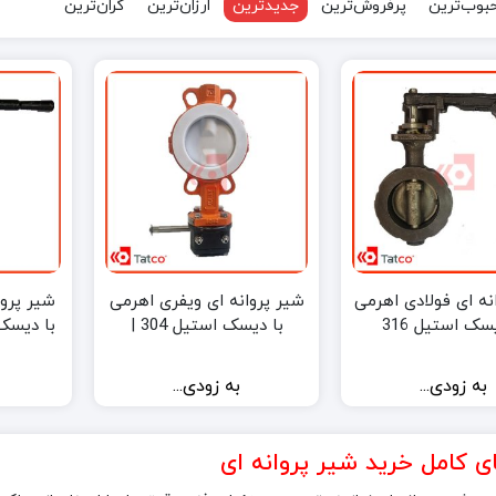
بوب‌ترین
پرفروش‌ترین
جدیدترین
ارزان‌ترین
گران‌ترین
نه ای فولادی اهرمی
شیر پروانه ای ویفری اهرمی
شیر پرو
سک استیل 316
با دیسک استیل 304 |
با دیسک است
KOLINK
به زودی...
به زودی...
ی کامل خرید شیر پروانه ای