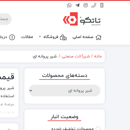
صفحه اصلی
فروشگاه
مقالات
دربار
خانه
شیرآلات صنعتی
شیر پروانه ای
ترنسمیتر
قیمت
دسته‌های محصولات
شیر پروا
استفاده 
عرضه می‌
صنعت، ان
وضعیت انبار
محصولات تخفیف خورده