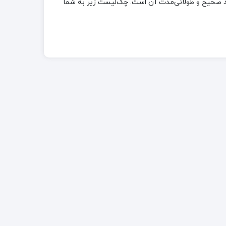
لکرد صحیح و طولانی‌مدت آن است. چک‌لیست زیر به شما
سیستم بالاتر باشد
و سایش
ه دما و سازگاری شیمیایی
اری
و گشتاور
 عملکرد
حداکثر فشاری که شیر می‌تواند تحمل کند را مشخص می‌کند. این مقدار باید بالاتر از حداکثر فشار کاری سیستم (MAWP) باشد. کلاس‌های رایج